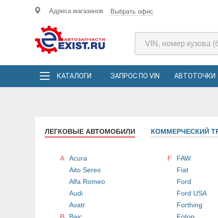
Адреса магазинов
Выбрать офис
КАТАЛОГИ
ЗАПРОС ПО VIN
АВТОТОЧКИ
ЛЕГКОВЫЕ АВТОМОБИЛИ
КОММЕРЧЕСКИЙ Т
A
Acura
F
FAW
Aito Seres
Fiat
Alfa Romeo
Ford
Audi
Ford USA
Avatr
Forthing
B
Baic
Foton