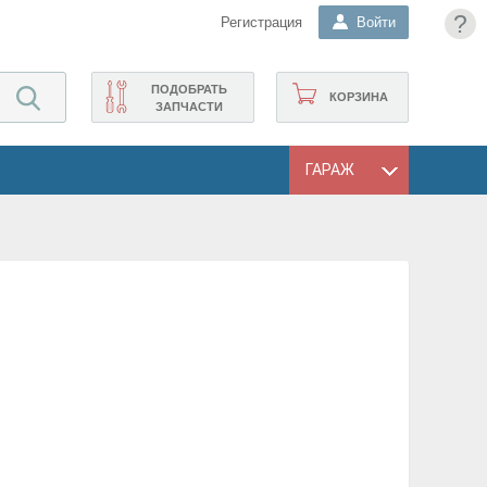
?
Регистрация
Войти
ПОДОБРАТЬ
КОРЗИНА
ЗАПЧАСТИ
ГАРАЖ