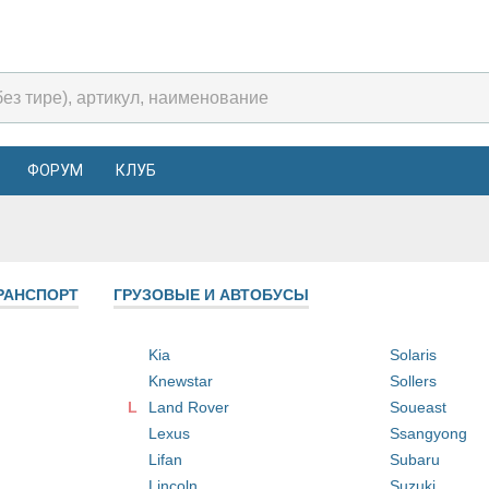
ФОРУМ
КЛУБ
РАНСПОРТ
ГРУЗОВЫЕ И АВТОБУСЫ
Kia
Solaris
Knewstar
Sollers
L
Land Rover
Soueast
Lexus
Ssangyong
Lifan
Subaru
Lincoln
Suzuki