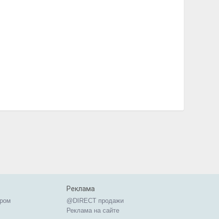
Реклама
ером
@DIRECT продажи
Реклама на сайте