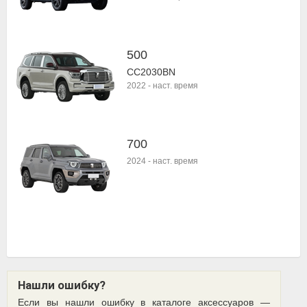
500
CC2030BN
2022
-
наст. время
700
2024
-
наст. время
Нашли ошибку?
Если вы нашли ошибку в каталоге аксессуаров —