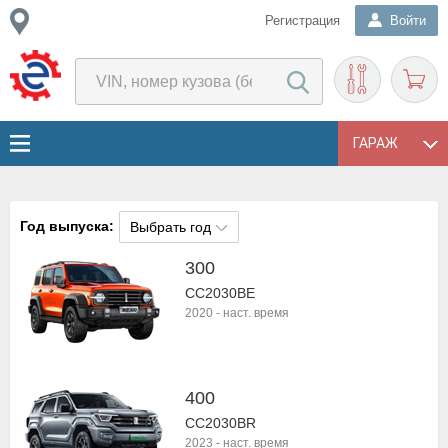
Регистрация
Войти
ГАРАЖ
Год выпуска:
Выбрать год
300
CC2030BE
2020
-
наст. время
400
CC2030BR
2023
-
наст. время