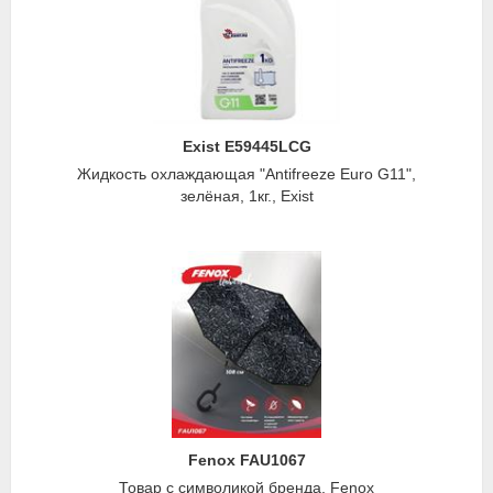
Exist E59445LCG
Жидкость охлаждающая "Antifreeze Euro G11",
зелёная, 1кг., Exist
Fenox FAU1067
Товар с символикой бренда, Fenox