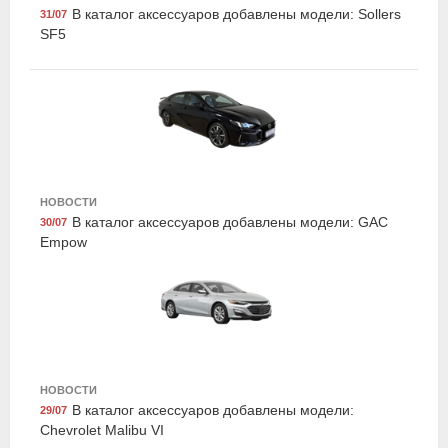
В каталог аксессуаров добавлены модели: Sollers
31/07
SF5
Hyundai/Kia R8480AC1019K
НОВОСТИ
Мягкая игрушка, Hyundai/Kia
В каталог аксессуаров добавлены модели: GAC
30/07
Empow
НОВОСТИ
В каталог аксессуаров добавлены модели:
29/07
Chevrolet Malibu VI