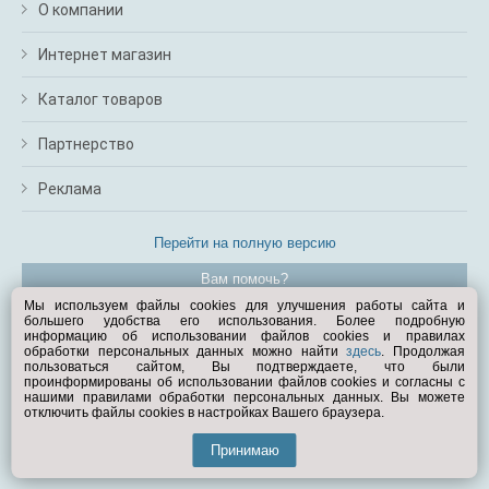
О компании
Интернет магазин
Каталог товаров
Партнерство
Реклама
Перейти на полную версию
Вам помочь?
Мы используем файлы cookies для улучшения работы сайта и
большего удобства его использования. Более подробную
© Exist.ru 1998—2026
информацию об использовании файлов cookies и правилах
обработки персональных данных можно найти
здесь
. Продолжая
пользоваться сайтом, Вы подтверждаете, что были
проинформированы об использовании файлов cookies и согласны с
нашими правилами обработки персональных данных. Вы можете
отключить файлы cookies в настройках Вашего браузера.
Принимаю