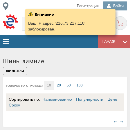
Регистрация
Войти
Ваш IP адрес '216.73.217.110'
заблокирован.
ГАРАЖ
Шины зимние
ФИЛЬТРЫ
10
20
50
100
ТОВАРОВ НА СТРАНИЦЕ:
Сортировать по:
Наименованию
Популярности
Цене
Сроку
←
→