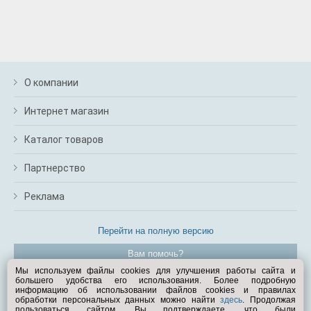
О компании
Интернет магазин
Каталог товаров
Партнерство
Реклама
Перейти на полную версию
Вам помочь?
Мы используем файлы cookies для улучшения работы сайта и
большего удобства его использования. Более подробную
© Exist.ru 1998—2026
информацию об использовании файлов cookies и правилах
обработки персональных данных можно найти
здесь
. Продолжая
пользоваться сайтом, Вы подтверждаете, что были