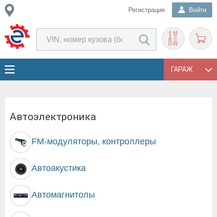
Регистрация
Войти
ГАРАЖ
Автоэлектроника
FM-модуляторы, контроллеры
Автоакустика
Автомагнитолы