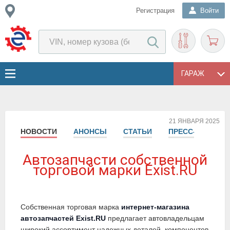
Регистрация
Войти
ГАРАЖ
21 ЯНВАРЯ 2025
НОВОСТИ
АНОНСЫ
СТАТЬИ
ПРЕСС-РЕЛИЗЫ
Автозапчасти собственной
торговой марки Exist.RU
Собственная торговая марка
интернет-магазина
автозапчастей Exist.RU
предлагает автовладельцам
широкий ассортимент надежных деталей, компонентов