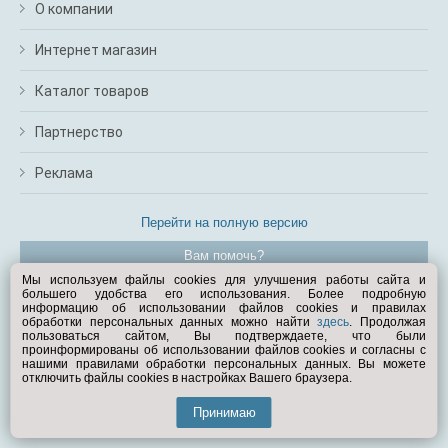
О компании
Интернет магазин
Каталог товаров
Партнерство
Реклама
Перейти на полную версию
Вам помочь?
Мы используем файлы cookies для улучшения работы сайта и
большего удобства его использования. Более подробную
© Exist.ru 1998—2026
информацию об использовании файлов cookies и правилах
обработки персональных данных можно найти
здесь
. Продолжая
пользоваться сайтом, Вы подтверждаете, что были
проинформированы об использовании файлов cookies и согласны с
нашими правилами обработки персональных данных. Вы можете
отключить файлы cookies в настройках Вашего браузера.
Принимаю