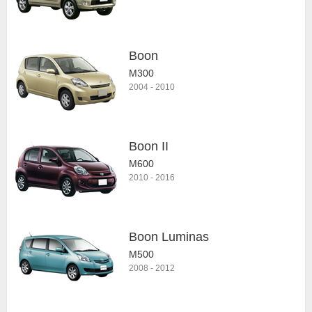
Boon
M300
2004
-
2010
Boon II
M600
2010
-
2016
Boon Luminas
M500
2008
-
2012