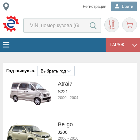
Регистрация
Войти
ГАРАЖ
Год выпуска:
Выбрать год
Atrai7
S221
2000
-
2004
Be-go
J200
2006
-
2016