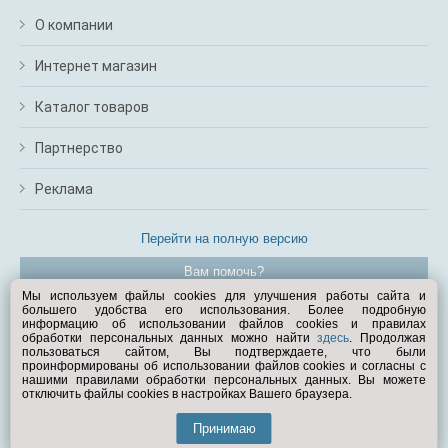
О компании
Интернет магазин
Каталог товаров
Партнерство
Реклама
Перейти на полную версию
Вам помочь?
Мы используем файлы cookies для улучшения работы сайта и
большего удобства его использования. Более подробную
© Exist.ru 1998—2026
информацию об использовании файлов cookies и правилах
обработки персональных данных можно найти
здесь
. Продолжая
пользоваться сайтом, Вы подтверждаете, что были
проинформированы об использовании файлов cookies и согласны с
нашими правилами обработки персональных данных. Вы можете
отключить файлы cookies в настройках Вашего браузера.
Принимаю