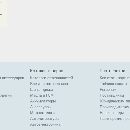
—
—
Каталог товаров
Партнерство
и аксессуаров
Каталоги автозапчастей
Как стать партн
Все для автосервиса
Таблица скидок
Шины, диски
Регионам
арантии
Масла и ГСМ
Поставщикам
Аккумуляторы
Юридическим л
Аксессуары
Производителям
Мотокаталоги
Наши склады
Автолитература
Партнерские пр
Автоэлектроника