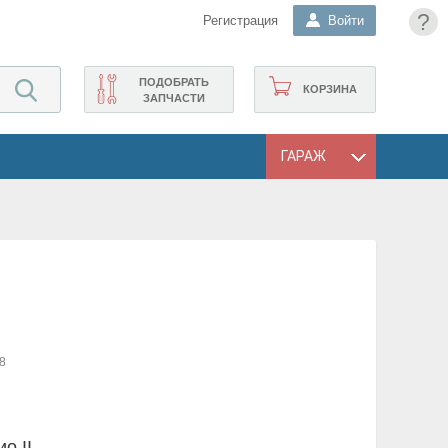
?
Регистрация
Войти
ПОДОБРАТЬ
КОРЗИНА
ЗАПЧАСТИ
ГАРАЖ
8
о II