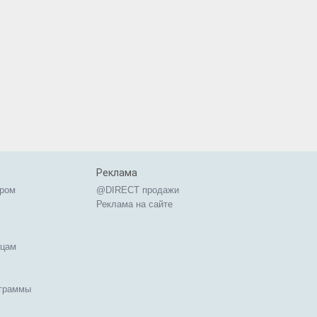
Реклама
ером
@DIRECT продажи
Реклама на сайте
ицам
ограммы