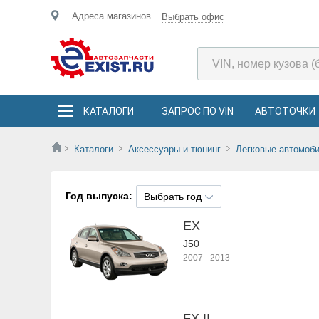
Адреса магазинов
Выбрать офис
КАТАЛОГИ
ЗАПРОС ПО VIN
АВТОТОЧКИ
Каталоги
Аксессуары и тюнинг
Легковые автомоб
Год выпуска:
Выбрать год
EX
J50
2007
-
2013
FX II