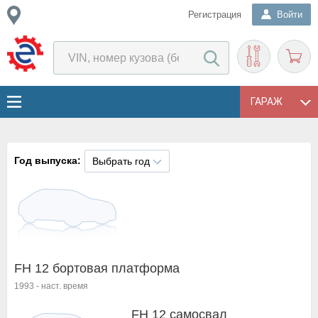
Регистрация
Войти
ГАРАЖ
Год выпуска:
Выбрать год
FH 12 бортовая платформа
1993
-
наст. время
FH 12 самосвал