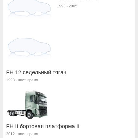
1993
-
2005
FH 12 седельный тягач
1993
-
наст. время
FH II бортовая платформа II
2012
-
наст. время