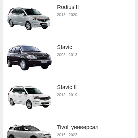
Rodius II
2013
-
2020
Stavic
2005
-
2013
Stavic II
2013
-
2019
Tivoli универсал
2016
-
2023