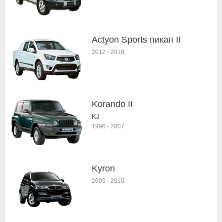
Actyon Sports пикап II
2012
-
2018
Korando II
KJ
1996
-
2007
Kyron
2005
-
2015