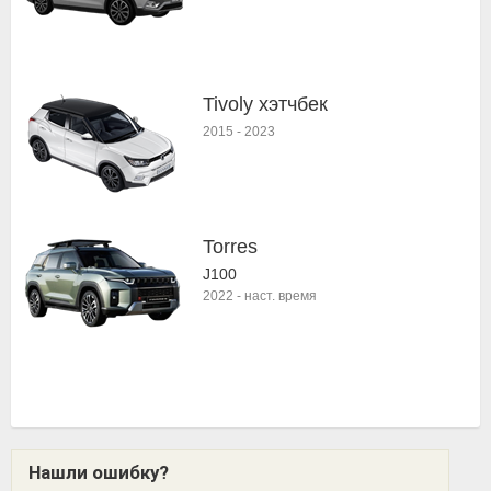
Tivoly хэтчбек
2015
-
2023
Torres
J100
2022
-
наст. время
Нашли ошибку?