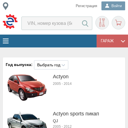
Регистрация
Войти
ГАРАЖ
Год выпуска:
Выбрать год
Actyon
2005
-
2014
Actyon sports пикап
QJ
2005
-
2012