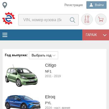
Регистрация
Войти
ГАРАЖ
Год выпуска:
Выбрать год
Citigo
NF1
2011
-
2019
Elroq
PYL
2024
-
наст. время