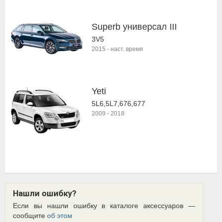
Superb универсал III
3V5
2015
-
наст. время
Yeti
5L6,5L7,676,677
2009
-
2018
Нашли ошибку?
Если вы нашли ошибку в каталоге аксессуаров —
сообщите
об этом