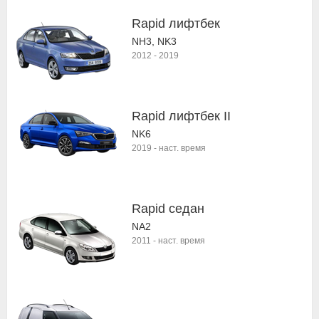
Rapid лифтбек
NH3, NK3
2012
-
2019
Rapid лифтбек II
NK6
2019
-
наст. время
Rapid седан
NA2
2011
-
наст. время