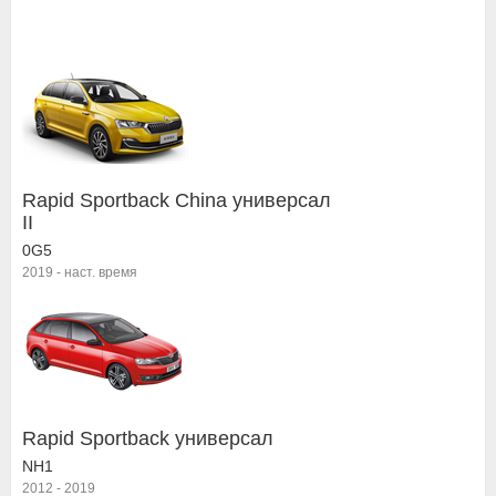
Rapid Sportback China универсал
II
0G5
2019
-
наст. время
Rapid Sportback универсал
NH1
2012
-
2019