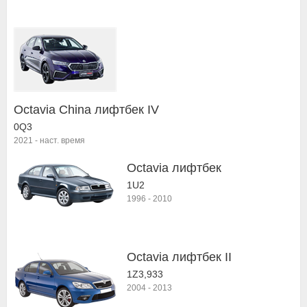
Octavia China лифтбек IV
0Q3
2021
-
наст. время
Octavia лифтбек
1U2
1996
-
2010
Octavia лифтбек II
1Z3,933
2004
-
2013