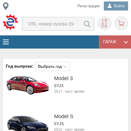
Регистрация
Войти
ГАРАЖ
Год выпуска:
Выбрать год
Model 3
5YJ3
2017
-
наст. время
Model S
5YJS
2012
-
наст. время