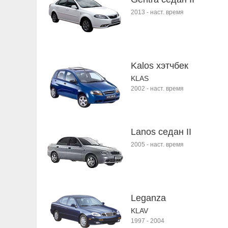
2013
-
наст. время
Kalos хэтчбек
KLAS
2002
-
наст. время
Lanos седан II
2005
-
наст. время
Leganza
KLAV
1997
-
2004