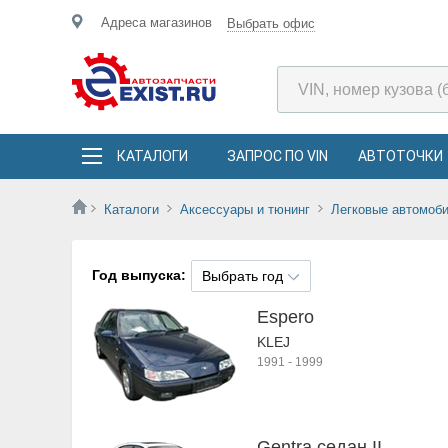
Адреса магазинов
Выбрать офис
КАТАЛОГИ
ЗАПРОС ПО VIN
АВТОТОЧКИ
Каталоги
Аксессуары и тюнинг
Легковые автомоб
Год выпуска:
Выбрать год
Espero
KLEJ
1991
-
1999
Gentra седан II