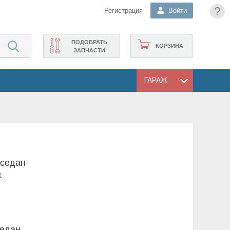
?
Регистрация
Войти
ПОДОБРАТЬ
КОРЗИНА
ЗАПЧАСТИ
ГАРАЖ
 седан
1
седан