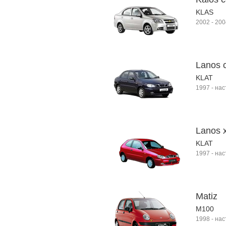
KLAS
2002
-
200
Lanos 
KLAT
1997
-
нас
Lanos 
KLAT
1997
-
нас
Matiz
M100
1998
-
нас