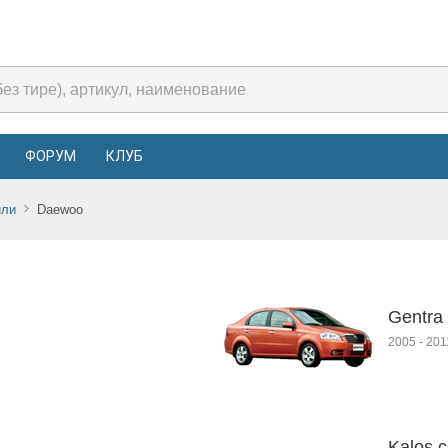
ФОРУМ
КЛУБ
или
Daewoo
Gentra
2005
-
201
Kalos 