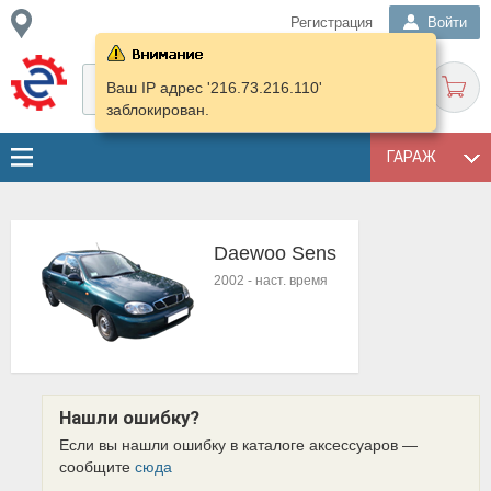
Регистрация
Войти
Ваш IP адрес '216.73.216.110'
заблокирован.
ГАРАЖ
Daewoo Sens
2002
-
наст. время
Нашли ошибку?
Если вы нашли ошибку в каталоге аксессуаров —
сообщите
сюда