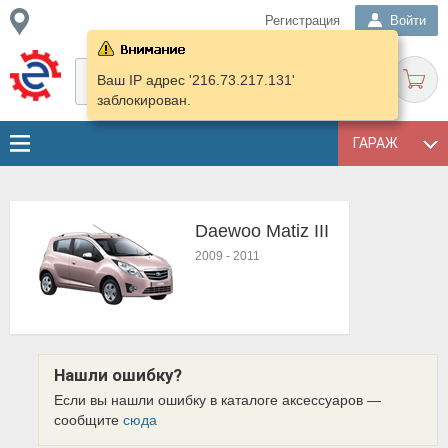
Регистрация
Войти
Ваш IP адрес '216.73.217.131'
заблокирован.
ГАРАЖ
Daewoo Matiz III
2009
-
2011
Нашли ошибку?
Если вы нашли ошибку в каталоге аксессуаров —
сообщите
сюда