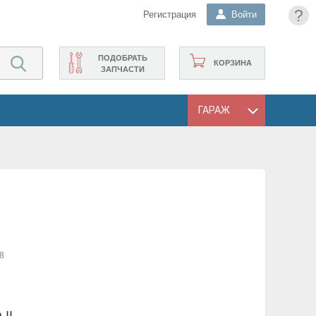
?
Регистрация
Войти
ПОДОБРАТЬ
КОРЗИНА
ЗАПЧАСТИ
ГАРАЖ
8
 II