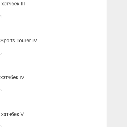
 хэтчбек III
4
 Sports Tourer IV
5
 хэтчбек IV
6
 хэтчбек V