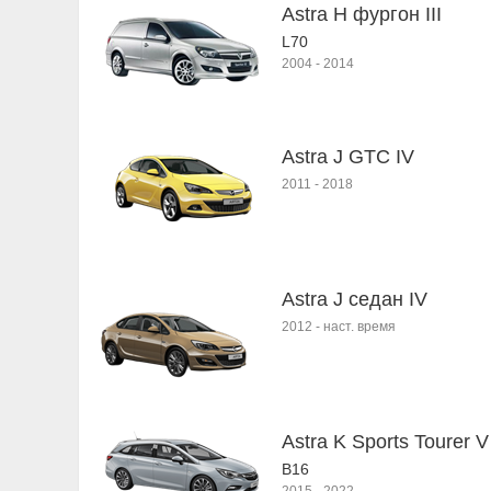
Astra H фургон III
L70
2004
-
2014
Astra J GTC IV
2011
-
2018
Astra J седан IV
2012
-
наст. время
Astra K Sports Tourer V
B16