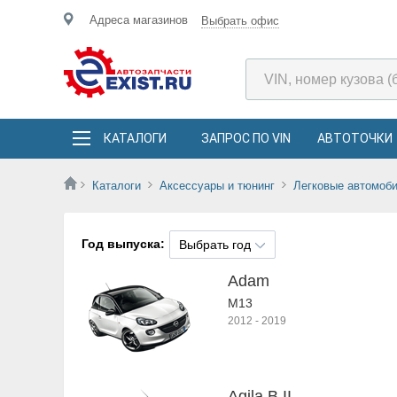
Адреса магазинов
Выбрать офис
КАТАЛОГИ
ЗАПРОС ПО VIN
АВТОТОЧКИ
Каталоги
Аксессуары и тюнинг
Легковые автомоб
Год выпуска:
Выбрать год
Adam
M13
2012
-
2019
Agila B II