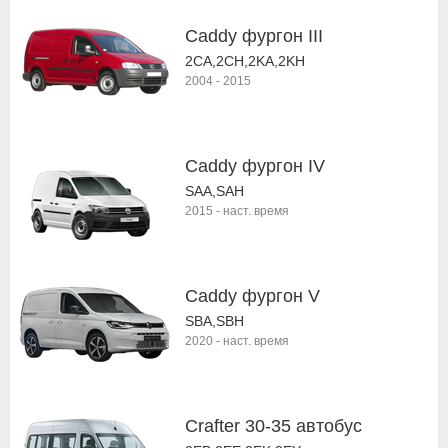
Caddy фургон III
2CA,2CH,2KA,2KH
2004
-
2015
Caddy фургон IV
SAA,SAH
2015
-
наст. время
Caddy фургон V
SBA,SBH
2020
-
наст. время
Crafter 30-35 автобус