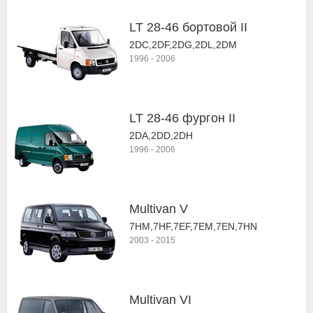
LT 28-46 бортовой II
2DC,2DF,2DG,2DL,2DM
1996
-
2006
LT 28-46 фургон II
2DA,2DD,2DH
1996
-
2006
Multivan V
7HM,7HF,7EF,7EM,7EN,7HN
2003
-
2015
Multivan VI