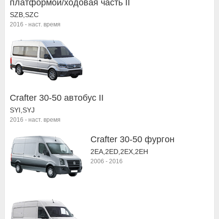
платформой/ходовая часть II
SZB,SZC
2016
-
наст. время
Crafter 30-50 автобус II
SYI,SYJ
2016
-
наст. время
Crafter 30-50 фургон
2EA,2ED,2EX,2EH
2006
-
2016