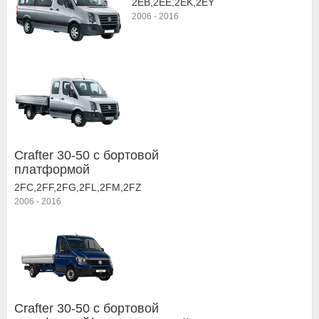
2EB,2EE,2EK,2EY
2006
-
2016
Crafter 30-50 c бортовой
платформой
2FC,2FF,2FG,2FL,2FM,2FZ
2006
-
2016
Crafter 30-50 c бортовой