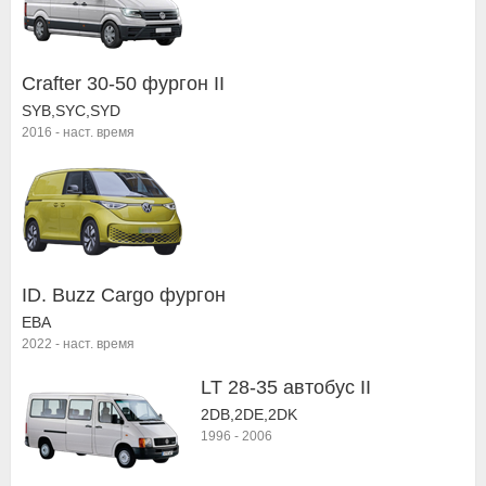
Crafter 30-50 фургон II
SYB,SYC,SYD
2016
-
наст. время
ID. Buzz Cargo фургон
EBA
2022
-
наст. время
LT 28-35 автобус II
2DB,2DE,2DK
1996
-
2006