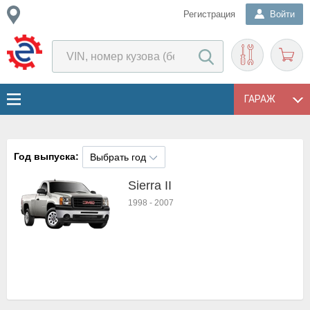
Регистрация
Войти
ГАРАЖ
Год выпуска:
Выбрать год
Sierra II
1998
-
2007