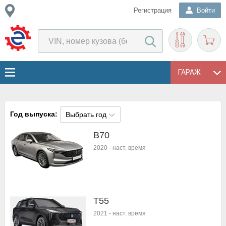
Регистрация
Войти
ГАРАЖ
Год выпуска:
Выбрать год
B70
2020
-
наст. время
T55
2021
-
наст. время