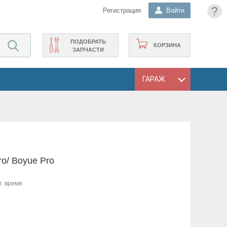
?
Регистрация
Войти
ПОДОБРАТЬ
КОРЗИНА
ЗАПЧАСТИ
ГАРАЖ
ro/ Boyue Pro
т. время