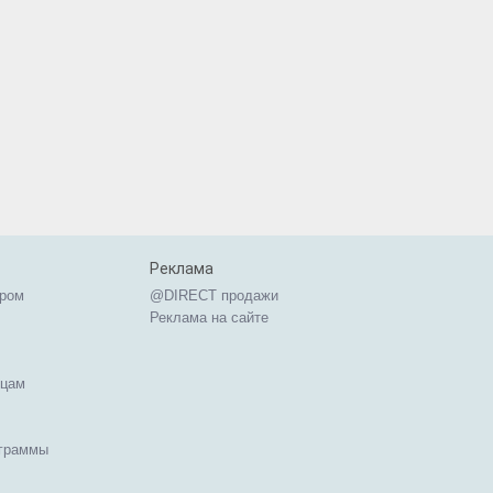
Реклама
ером
@DIRECT продажи
Реклама на сайте
ицам
ограммы