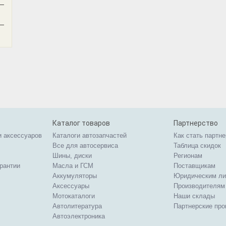
—
—
Каталог товаров
Партнерство
и аксессуаров
Каталоги автозапчастей
Как стать партн
Все для автосервиса
Таблица скидок
Шины, диски
Регионам
арантии
Масла и ГСМ
Поставщикам
Аккумуляторы
Юридическим л
Аксессуары
Производителям
Мотокаталоги
Наши склады
Автолитература
Партнерские пр
Автоэлектроника