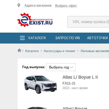
Адреса магазинов
Выбрать офис
КАТАЛОГИ
ЗАПРОС ПО VIN
АВТОТОЧКИ
Каталоги
Аксессуары и тюнинг
Легковые автомоб
Год выпуска:
Выбрать год
Atlas L/ Boyue L II
FX11-J1
2022
-
наст. время
Atlas/ Boyue