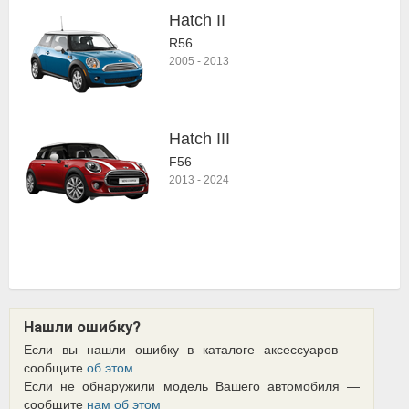
Hatch II
R56
2005
-
2013
Hatch III
F56
2013
-
2024
Нашли ошибку?
Если вы нашли ошибку в каталоге аксессуаров —
сообщите
об этом
Если не обнаружили модель Вашего автомобиля —
сообщите
нам об этом