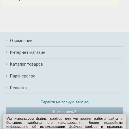
О компании
Интернет магазин
Каталог товаров
Партнерство
Реклама
Перейти на полную версию
Вам помочь?
Мы используем файлы cookies для улучшения работы сайта и
большего удобства его использования. Более подробную
© Exist.ru 1998—2026
информацию об использовании файлов cookies и правилах