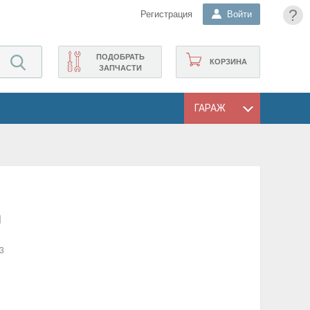
?
Регистрация
Войти
ПОДОБРАТЬ
КОРЗИНА
ЗАПЧАСТИ
ГАРАЖ
I
3