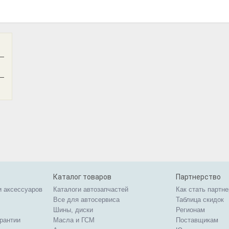
—
—
Каталог товаров
Партнерство
и аксессуаров
Каталоги автозапчастей
Как стать партн
Все для автосервиса
Таблица скидок
Шины, диски
Регионам
арантии
Масла и ГСМ
Поставщикам