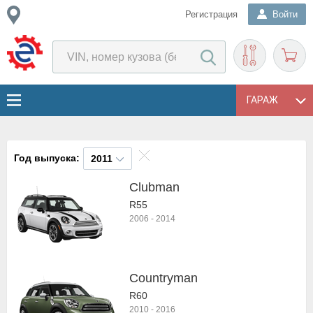
Регистрация
Войти
ГАРАЖ
Год выпуска:
2011
Clubman
R55
2006
-
2014
Countryman
R60
2010
-
2016