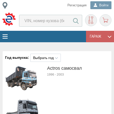
Регистрация
Войти
ГАРАЖ
Год выпуска:
Выбрать год
Actros cамосвал
1996
-
2003