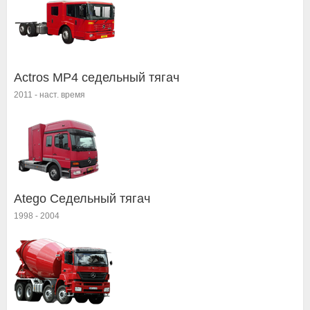
Actros MP4 седельный тягач
2011
-
наст. время
Atego Седельный тягач
1998
-
2004