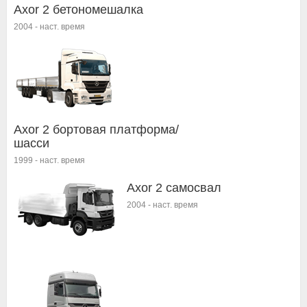
Axor 2 бетономешалка
2004
-
наст. время
Axor 2 бортовая платформа/
шасси
1999
-
наст. время
Axor 2 самосвал
2004
-
наст. время