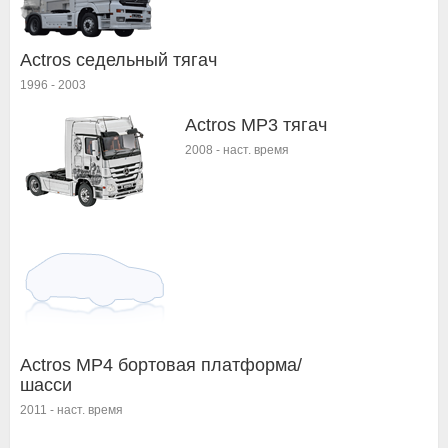
Actros cедельный тягач
1996
-
2003
Actros MP3 тягач
2008
-
наст. время
Actros MP4 бортовая платформа/
шасси
2011
-
наст. время