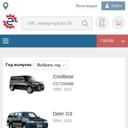
Регистрация
Войти
ГАРАЖ
Год выпуска:
Выбрать год
Coolbear
CC7150AM
2008
-
2013
Deer G3
2004
-
2010