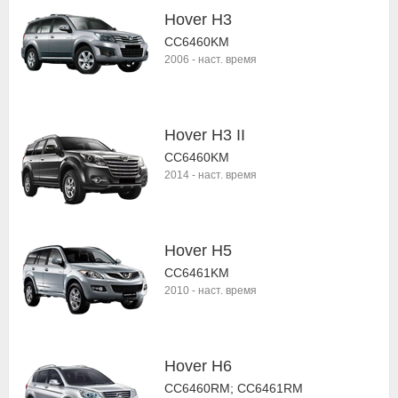
Hover H3
CC6460KM
2006
-
наст. время
Hover H3 II
CC6460KM
2014
-
наст. время
Hover H5
CC6461KM
2010
-
наст. время
Hover H6
CC6460RM; CC6461RM