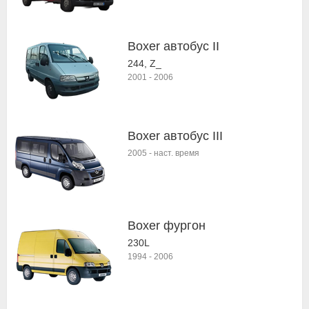
Boxer автобус II
244, Z_
2001
-
2006
Boxer автобус III
2005
-
наст. время
Boxer фургон
230L
1994
-
2006