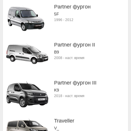
Partner фургон
5F
1996
-
2012
Partner фургон II
B9
2008
-
наст. время
Partner фургон III
K9
2018
-
наст. время
Traveller
V_