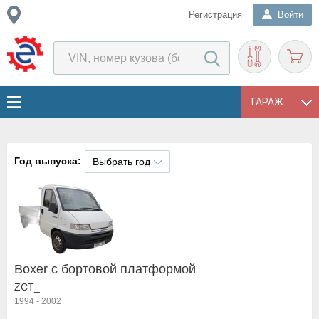
Регистрация
Войти
ГАРАЖ
Год выпуска:
Выбрать год
Boxer c бортовой платформой
ZCT_
1994
-
2002