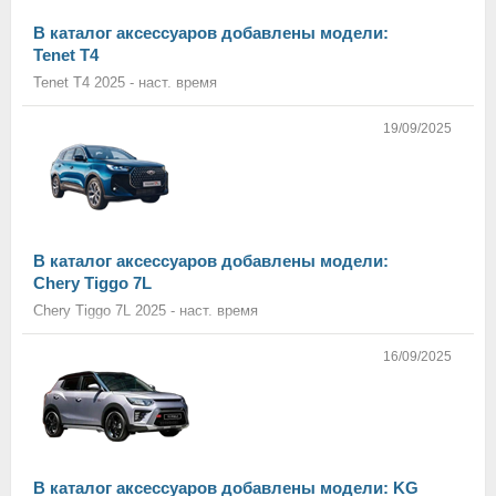
В каталог аксессуаров добавлены модели:
Tenet T4
Tenet T4 2025 - наст. время
19/09/2025
В каталог аксессуаров добавлены модели:
Chery Tiggo 7L
Chery Tiggo 7L 2025 - наст. время
16/09/2025
В каталог аксессуаров добавлены модели: KG