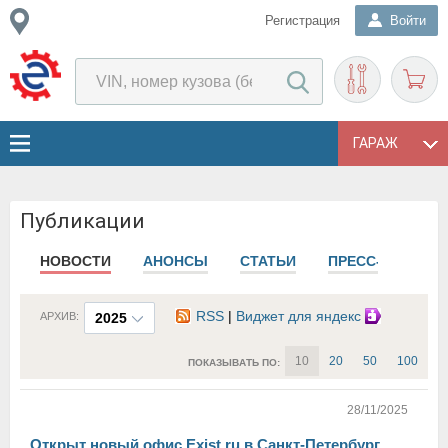
Регистрация
Войти
ГАРАЖ
Публикации
НОВОСТИ
АНОНСЫ
СТАТЬИ
ПРЕСС-РЕЛИЗЫ
RSS
|
Виджет для яндекс
АРХИВ:
2025
10
20
50
100
ПОКАЗЫВАТЬ ПО:
28/11/2025
Открыт новый офис Exist.ru в Санкт-Петербург