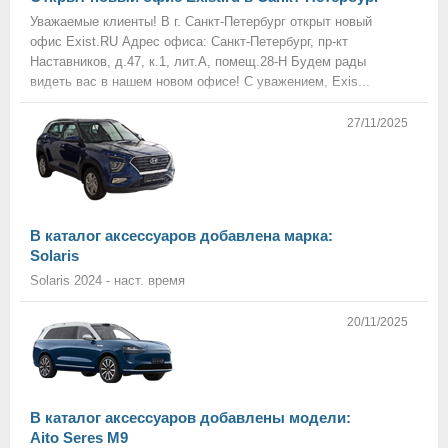
Уважаемые клиенты! В г. Санкт-Петербург открыт новый
офис Exist.RU Адрес офиса: Санкт-Петербург, пр-кт
Наставников, д.47, к.1, лит.А, помещ.28-Н Будем рады
видеть вас в нашем новом офисе! С уважением, Exis...
27/11/2025
В каталог аксессуаров добавлена марка:
Solaris
Solaris 2024 - наст. время
20/11/2025
В каталог аксессуаров добавлены модели:
Aito Seres M9