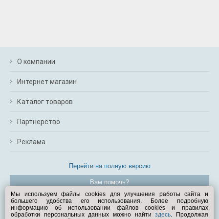
О компании
Интернет магазин
Каталог товаров
Партнерство
Реклама
Перейти на полную версию
Вам помочь?
Мы используем файлы cookies для улучшения работы сайта и
большего удобства его использования. Более подробную
© Exist.ru 1998—2026
информацию об использовании файлов cookies и правилах
обработки персональных данных можно найти
здесь
. Продолжая