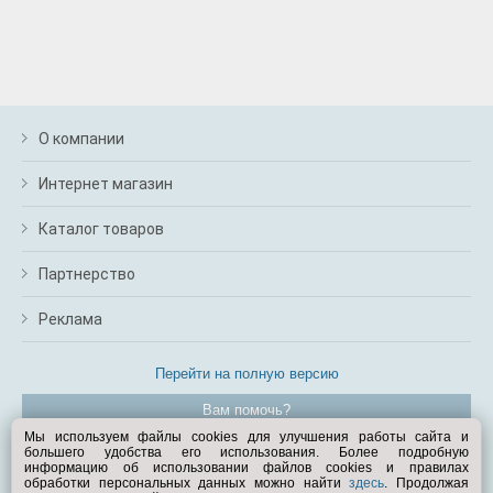
О компании
Интернет магазин
Каталог товаров
Партнерство
Реклама
Перейти на полную версию
Вам помочь?
Мы используем файлы cookies для улучшения работы сайта и
большего удобства его использования. Более подробную
© Exist.ru 1998—2026
информацию об использовании файлов cookies и правилах
обработки персональных данных можно найти
здесь
. Продолжая