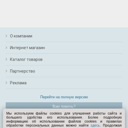
О компании
Интернет магазин
Каталог товаров
Партнерство
Реклама
Перейти на полную версию
Вам помочь?
Мы используем файлы cookies для улучшения работы сайта и
большего удобства его использования. Более подробную
© Exist.ru 1998—2026
информацию об использовании файлов cookies и правилах
обработки персональных данных можно найти
здесь
. Продолжая