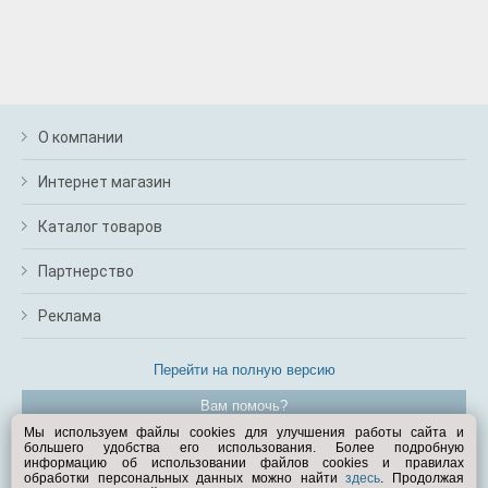
О компании
Интернет магазин
Каталог товаров
Партнерство
Реклама
Перейти на полную версию
Вам помочь?
Мы используем файлы cookies для улучшения работы сайта и
большего удобства его использования. Более подробную
© Exist.ru 1998—2026
информацию об использовании файлов cookies и правилах
обработки персональных данных можно найти
здесь
. Продолжая