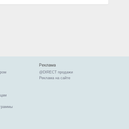
Реклама
ером
@DIRECT продажи
Реклама на сайте
ицам
ограммы