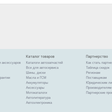
Каталог товаров
Партнерство
и аксессуаров
Каталоги автозапчастей
Как стать партн
Все для автосервиса
Таблица скидок
Шины, диски
Регионам
арантии
Масла и ГСМ
Поставщикам
Аккумуляторы
Юридическим л
Аксессуары
Производителям
Мотокаталоги
Партнерские пр
Автолитература
Автоэлектроника