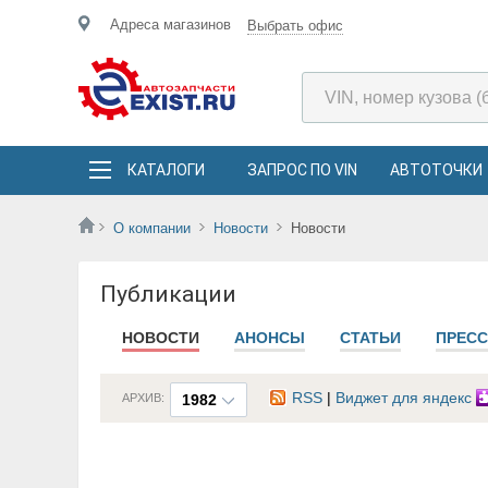
Адреса магазинов
Выбрать офис
КАТАЛОГИ
ЗАПРОС ПО VIN
АВТОТОЧКИ
О компании
Новости
Новости
Публикации
НОВОСТИ
АНОНСЫ
СТАТЬИ
ПРЕСС
RSS
|
Виджет для яндекс
АРХИВ:
1982