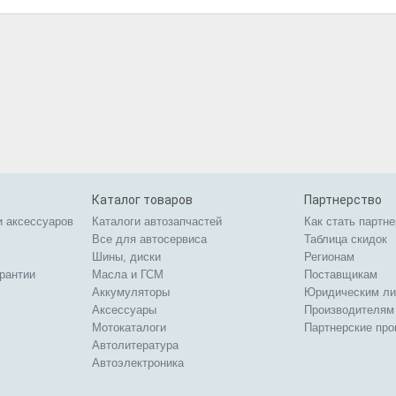
Каталог товаров
Партнерство
и аксессуаров
Каталоги автозапчастей
Как стать партн
Все для автосервиса
Таблица скидок
Шины, диски
Регионам
арантии
Масла и ГСМ
Поставщикам
Аккумуляторы
Юридическим л
Аксессуары
Производителям
Мотокаталоги
Партнерские пр
Автолитература
Автоэлектроника