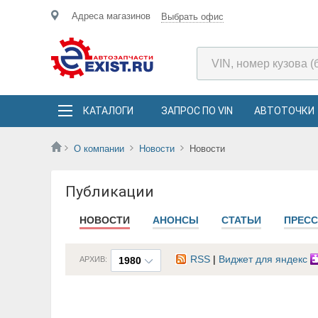
Адреса магазинов
Выбрать офис
КАТАЛОГИ
ЗАПРОС ПО VIN
АВТОТОЧКИ
О компании
Новости
Новости
Публикации
НОВОСТИ
АНОНСЫ
СТАТЬИ
ПРЕСС
RSS
|
Виджет для яндекс
АРХИВ:
1980