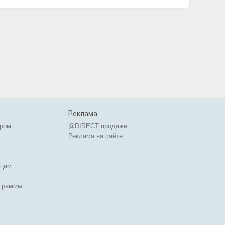
Реклама
ером
@DIRECT продажи
Реклама на сайте
ицам
ограммы