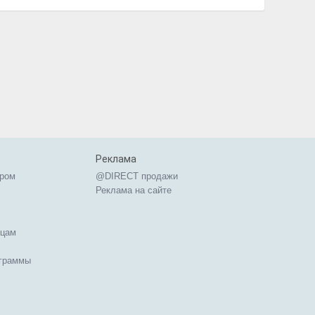
Реклама
ером
@DIRECT продажи
Реклама на сайте
ицам
ограммы