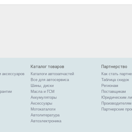
Каталог товаров
Партнерство
и аксессуаров
Каталоги автозапчастей
Как стать партн
Все для автосервиса
Таблица скидок
Шины, диски
Регионам
арантии
Масла и ГСМ
Поставщикам
Аккумуляторы
Юридическим л
Аксессуары
Производителям
Мотокаталоги
Партнерские пр
Автолитература
Автоэлектроника