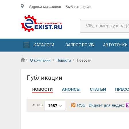
Адреса магазинов
Выбрать офис
КАТАЛОГИ
ЗАПРОС ПО VIN
АВТОТОЧКИ
О компании
Новости
Новости
Публикации
НОВОСТИ
АНОНСЫ
СТАТЬИ
ПРЕСС
RSS
|
Виджет для яндекс
АРХИВ:
1987