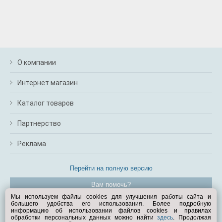
О компании
Интернет магазин
Каталог товаров
Партнерство
Реклама
Перейти на полную версию
Вам помочь?
Мы используем файлы cookies для улучшения работы сайта и
большего удобства его использования. Более подробную
© Exist.ru 1998—2026
информацию об использовании файлов cookies и правилах
обработки персональных данных можно найти
здесь
. Продолжая