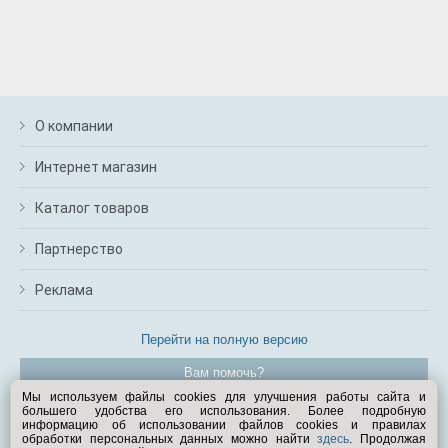
О компании
Интернет магазин
Каталог товаров
Партнерство
Реклама
Перейти на полную версию
Вам помочь?
Мы используем файлы cookies для улучшения работы сайта и
большего удобства его использования. Более подробную
© Exist.ru 1998—2026
информацию об использовании файлов cookies и правилах
обработки персональных данных можно найти
здесь
. Продолжая