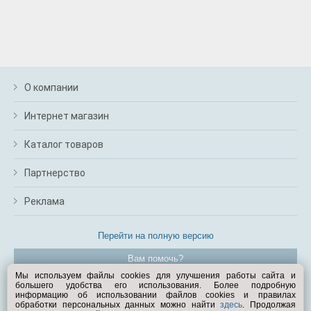
О компании
Интернет магазин
Каталог товаров
Партнерство
Реклама
Перейти на полную версию
Вам помочь?
Мы используем файлы cookies для улучшения работы сайта и
большего удобства его использования. Более подробную
© Exist.ru 1998—2026
информацию об использовании файлов cookies и правилах
обработки персональных данных можно найти
здесь
. Продолжая