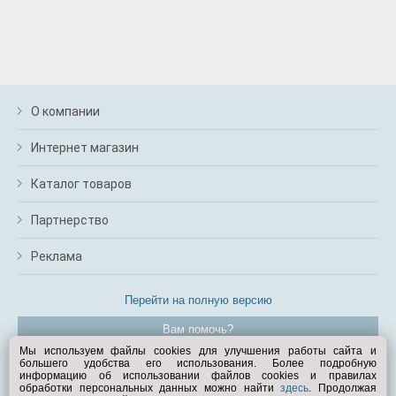
О компании
Интернет магазин
Каталог товаров
Партнерство
Реклама
Перейти на полную версию
Вам помочь?
Мы используем файлы cookies для улучшения работы сайта и
большего удобства его использования. Более подробную
© Exist.ru 1998—2026
информацию об использовании файлов cookies и правилах
обработки персональных данных можно найти
здесь
. Продолжая