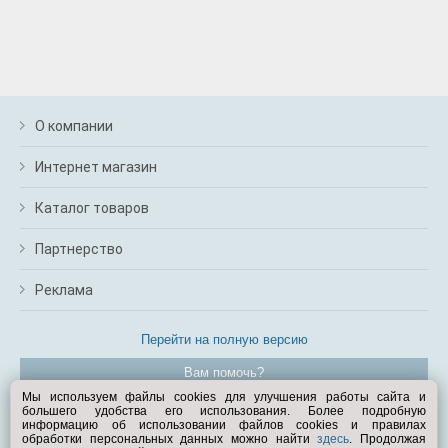
О компании
Интернет магазин
Каталог товаров
Партнерство
Реклама
Перейти на полную версию
Вам помочь?
Мы используем файлы cookies для улучшения работы сайта и
большего удобства его использования. Более подробную
© Exist.ru 1998—2026
информацию об использовании файлов cookies и правилах
обработки персональных данных можно найти
здесь
. Продолжая