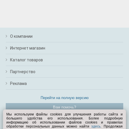
О компании
Интернет магазин
Каталог товаров
Партнерство
Реклама
Перейти на полную версию
Вам помочь?
Мы используем файлы cookies для улучшения работы сайта и
большего удобства его использования. Более подробную
© Exist.ru 1998—2026
информацию об использовании файлов cookies и правилах
обработки персональных данных можно найти
здесь
. Продолжая