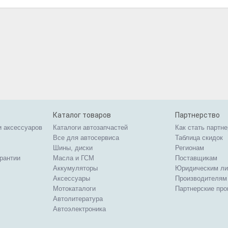
Каталог товаров
Партнерство
и аксессуаров
Каталоги автозапчастей
Как стать партн
Все для автосервиса
Таблица скидок
Шины, диски
Регионам
арантии
Масла и ГСМ
Поставщикам
Аккумуляторы
Юридическим л
Аксессуары
Производителям
Мотокаталоги
Партнерские пр
Автолитература
Автоэлектроника