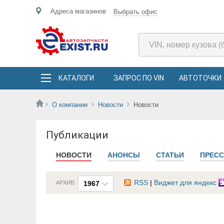
Адреса магазинов
Выбрать офис
КАТАЛОГИ
ЗАПРОС ПО VIN
АВТОТОЧКИ
О компании
Новости
Новости
Публикации
НОВОСТИ
АНОНСЫ
СТАТЬИ
ПРЕСС
RSS
|
Виджет для яндекс
АРХИВ:
1967