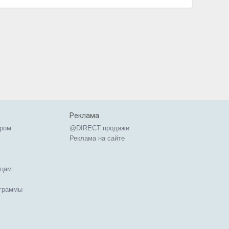
Реклама
ером
@DIRECT продажи
Реклама на сайте
ицам
ограммы