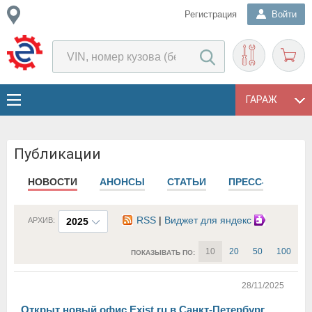
Регистрация
Войти
ГАРАЖ
Публикации
НОВОСТИ
АНОНСЫ
СТАТЬИ
ПРЕСС-РЕЛИЗЫ
RSS
|
Виджет для яндекс
АРХИВ:
2025
10
20
50
100
ПОКАЗЫВАТЬ ПО:
28/11/2025
Открыт новый офис Exist.ru в Санкт-Петербург