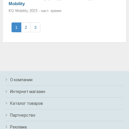
Mobility
KG Mobility 2023 - наст. время
1
2
3
О компании
Интернет магазин
Каталог товаров
Партнерство
Реклама