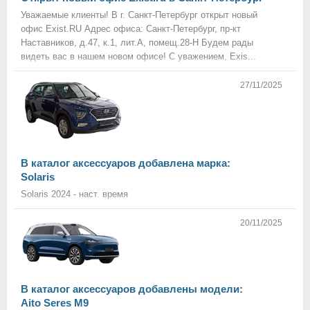
Уважаемые клиенты! В г. Санкт-Петербург открыт новый
офис Exist.RU Адрес офиса: Санкт-Петербург, пр-кт
Наставников, д.47, к.1, лит.А, помещ.28-Н Будем рады
видеть вас в нашем новом офисе! С уважением, Exis...
27/11/2025
В каталог аксессуаров добавлена марка:
Solaris
Solaris 2024 - наст. время
20/11/2025
В каталог аксессуаров добавлены модели:
Aito Seres M9