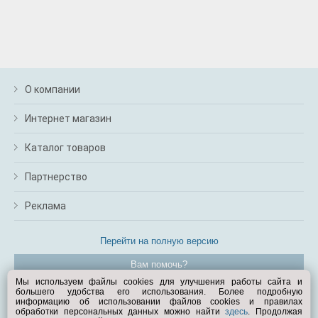
О компании
Интернет магазин
Каталог товаров
Партнерство
Реклама
Перейти на полную версию
Вам помочь?
Мы используем файлы cookies для улучшения работы сайта и
большего удобства его использования. Более подробную
© Exist.ru 1998—2026
информацию об использовании файлов cookies и правилах
обработки персональных данных можно найти
здесь
. Продолжая