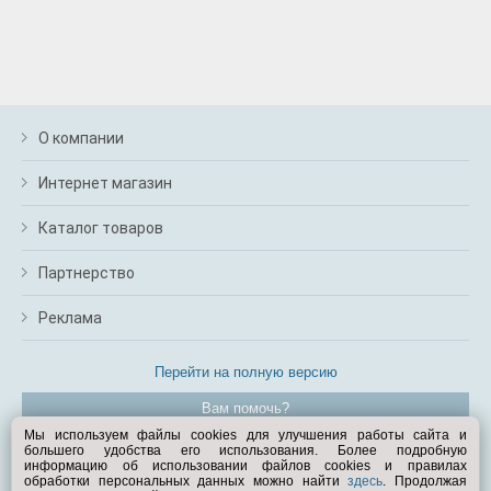
О компании
Интернет магазин
Каталог товаров
Партнерство
Реклама
Перейти на полную версию
Вам помочь?
Мы используем файлы cookies для улучшения работы сайта и
большего удобства его использования. Более подробную
© Exist.ru 1998—2026
информацию об использовании файлов cookies и правилах
обработки персональных данных можно найти
здесь
. Продолжая