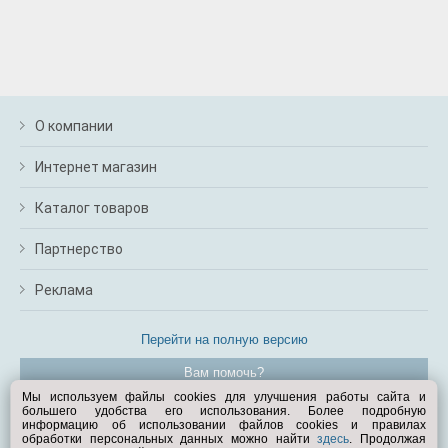
О компании
Интернет магазин
Каталог товаров
Партнерство
Реклама
Перейти на полную версию
Вам помочь?
Мы используем файлы cookies для улучшения работы сайта и
большего удобства его использования. Более подробную
© Exist.ru 1998—2026
информацию об использовании файлов cookies и правилах
обработки персональных данных можно найти
здесь
. Продолжая