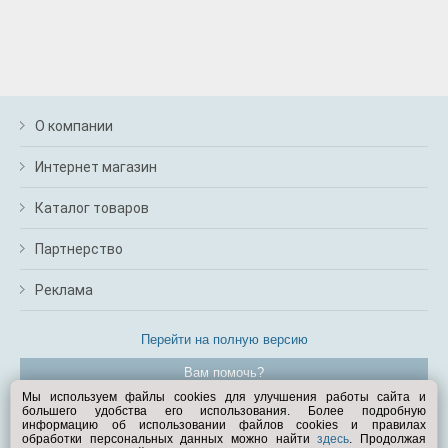
О компании
Интернет магазин
Каталог товаров
Партнерство
Реклама
Перейти на полную версию
Вам помочь?
Мы используем файлы cookies для улучшения работы сайта и
большего удобства его использования. Более подробную
© Exist.ru 1998—2026
информацию об использовании файлов cookies и правилах
обработки персональных данных можно найти
здесь
. Продолжая