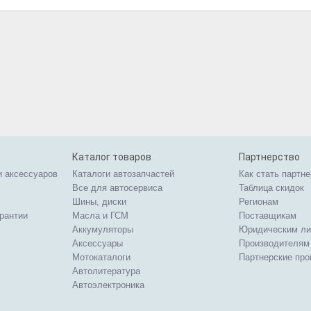
Каталог товаров
Партнерство
и аксессуаров
Каталоги автозапчастей
Как стать партн
Все для автосервиса
Таблица скидок
Шины, диски
Регионам
арантии
Масла и ГСМ
Поставщикам
Аккумуляторы
Юридическим л
Аксессуары
Производителям
Мотокаталоги
Партнерские пр
Автолитература
Автоэлектроника