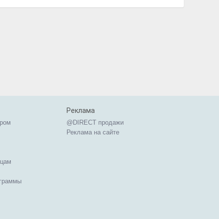
Реклама
ером
@DIRECT продажи
Реклама на сайте
ицам
ограммы