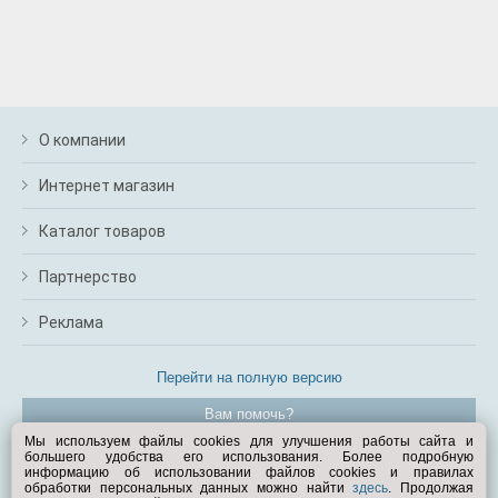
О компании
Интернет магазин
Каталог товаров
Партнерство
Реклама
Перейти на полную версию
Вам помочь?
Мы используем файлы cookies для улучшения работы сайта и
большего удобства его использования. Более подробную
© Exist.ru 1998—2026
информацию об использовании файлов cookies и правилах
обработки персональных данных можно найти
здесь
. Продолжая